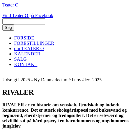
Gå
Teater O
til
hovedindhold
Find Teater O på Facebook
Søg
FORSIDE
FORESTILLINGER
Primær
om TEATER O
navigation
KALENDER
SALG
KONTAKT
Udsolgt i 2025 - Ny Danmarks turné i nov./dec. 2025
RIVALER
RIVALER er en historie om venskab, fjendskab og indædt
konkurrence. Det er stærk skolegårdspoesi med buksevand og
begmænd, sherifstjerner og fredagsolfert. Det er selvværd og
selvtillid sat på hård prøve, i en barndommens og ungdommens
junglelov.