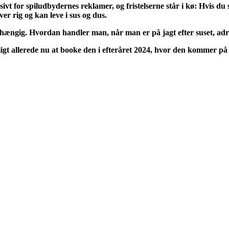
ivt for spiludbydernes reklamer, og fristelserne står i kø: Hvis du
er rig og kan leve i sus og dus.
afhængig. Hvordan handler man, når man er på jagt efter suset, adr
muligt allerede nu at booke den i efteråret 2024, hvor den kommer