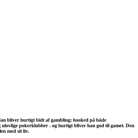
 Han bliver hurtigt bidt af gambling; hooked på både
g ulovlige pokerklubber - og hurtigt bliver han god til gamet. Den
n med sit liv.