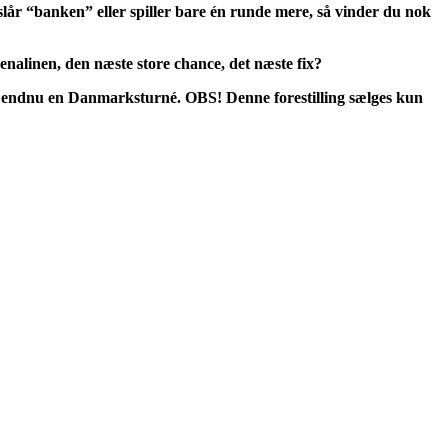
 slår “banken” eller spiller bare én runde mere, så vinder du nok
enalinen, den næste store chance, det næste fix?
 på endnu en Danmarksturné. OBS! Denne forestilling sælges kun